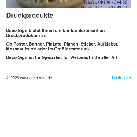
Textil
Grafik
Druckprodukte
Leuchtkästen & LED Leuchttechnik
Deco Sign bietet Ihnen ein breites Sortiment an
Kontakt
Druckprodukten an.
Impressum / Datenschutz
Ob Poster, Banner, Plakate, Planen, Sticker, Aufkleber,
Messeauftritte oder im Großformatdruck.
Deco Sign ist Ihr Spezialist für Werbeauftritte aller Art.
© 2026 www.deco-sign.de
Nach oben